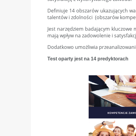
Definiuje 14 obszarów ukazujących w
talentów i zdolności (obszarów kompe
Jest narzędziem badającym kluczowe 
mają wpływ na zadowolenie i satysfak
Dodatkowo umożliwia przeanalizowanie
Test oparty jest na 14 predyktorach