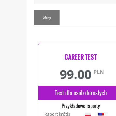
Oferty
CAREER TEST
99.00
PLN
Test dla osób dorosłych
Przykładowe raporty
Raport krótki