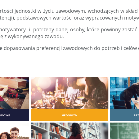
artości jednostki w życiu zawodowym, wchodzących w skła
tencji), podstawowych wartości oraz wypracowanych motyw
motywatory i potrzeby danej osoby, które powinny zostać 
cję z wykonywanego zawodu.
 dopasowania preferencji zawodowych do potrzeb i celów 