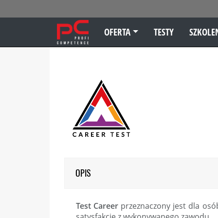
OFERTA
TESTY
SZKOLE
OPIS
Test Career
przeznaczony jest dla osó
satysfakcję z wykonywanego zawodu.