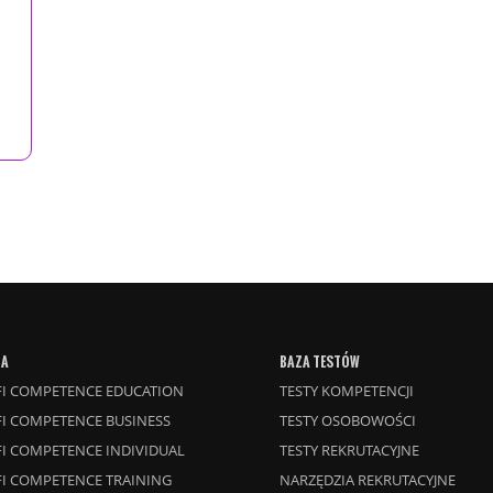
TA
BAZA TESTÓW
I COMPETENCE EDUCATION
TESTY KOMPETENCJI
I COMPETENCE BUSINESS
TESTY OSOBOWOŚCI
I COMPETENCE INDIVIDUAL
TESTY REKRUTACYJNE
I COMPETENCE TRAINING
NARZĘDZIA REKRUTACYJNE