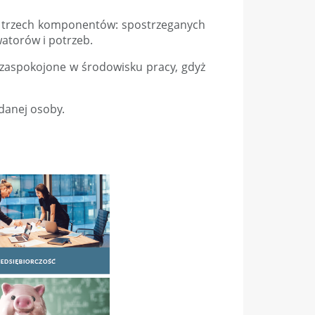
d trzech komponentów: spostrzeganych
atorów i potrzeb.
zaspokojone w środowisku pracy, gdyż
danej osoby.