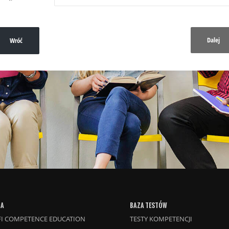
Dalej
Wróć
TA
BAZA TESTÓW
I COMPETENCE EDUCATION
TESTY KOMPETENCJI