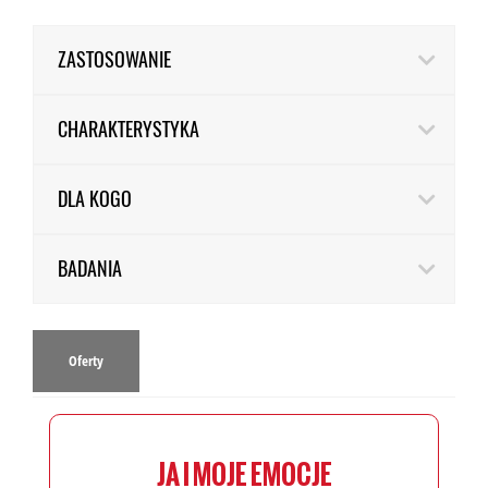
ZASTOSOWANIE
CHARAKTERYSTYKA
DLA KOGO
BADANIA
Oferty
JA I MOJE EMOCJE