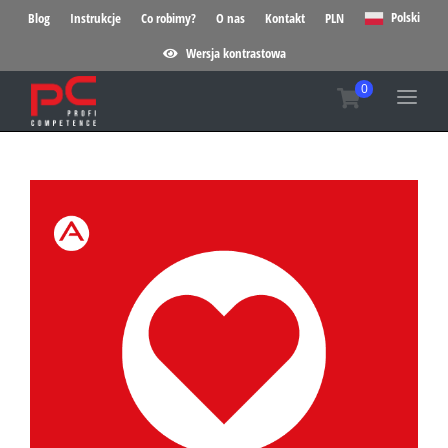
Polski
Blog
Instrukcje
Co robimy?
O nas
Kontakt
PLN
Wersja kontrastowa