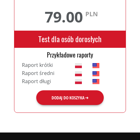
79.00
PLN
Test dla osób dorosłych
Przykładowe raporty
Raport krótki
Raport średni
Raport długi
DODAJ DO KOSZYKA