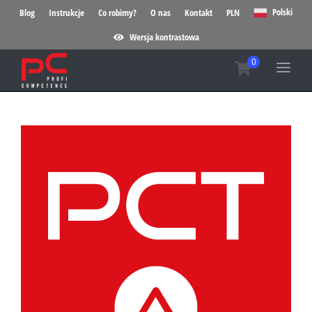
Polski
Blog
Instrukcje
Co robimy?
O nas
Kontakt
PLN
Wersja kontrastowa